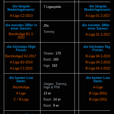
die längste
die längste
7 Ligaspiele
Niederlagenserie:
Niederlagenserie:
A-Liga C2-2013
A-Liga 01 2-2017
die meisten 180er in
die meisten 180er in
20x
einer Saison:
einer Saison:
Tommy
Bezirksliga B1 2-
A-Liga 01 2-2017
2022
die höchsten High
die höchsten High
Finish:
Finish:
Shawn
170
Bezirksliga2 A2-2017
B-Liga 04 2-2015
Basti
165
A-Liga B2-2014
B-Liga 04 2-2015
Ingo
162
A-Liga C1-2015
B-Liga 04 2-2015
die besten Low
die besten Low
Darts:
Darts:
Jürgen, Tommy,
Bezirksliga
Ingo & Phil
A-Liga
A-Liga
13 er
B-Liga (501)
C / B-Liga
Basti
14 er
B-Liga (301)
Basti
9 er